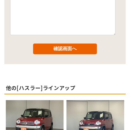
他の[ハスラー]ラインアップ