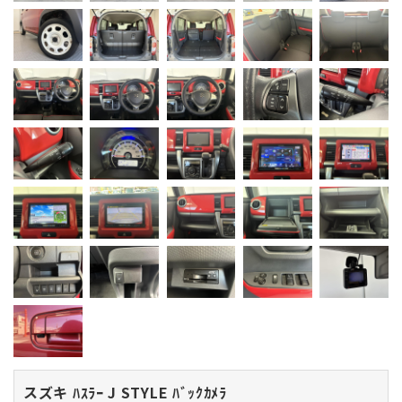
スズキ ﾊｽﾗｰ
J STYLE ﾊﾞｯｸｶﾒﾗ