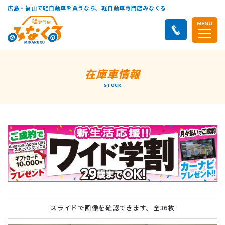
広島・福山で軽自動車を買うなら。軽自動車専門店みなくる
MENU
在庫車情報
STOCK
スライドで画像を確認できます。
全36枚