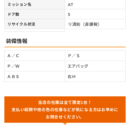
ミッション名
AT
ドア数
5
リサイクル状況
リ済別（非課税）
装備情報
Ａ／Ｃ
Ｐ／Ｓ
Ｐ／Ｗ
エアバッグ
ＡＢＳ
右Ｈ
当店の在庫は全て限定1台！
支払い総額や他の色の在庫などが気になる方はお早めに
お問合せください。