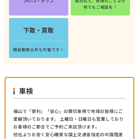
JACCS・オリコ
故対応と、保険のことなら
何でもご相談を！
下取・買取
軽自動車以外も可能です！
車検
福山で「便利」「安心」の親切車検で地域の皆様にご
愛顧頂いております。 土曜日・日曜日も営業しており
お客様のご都合でご予約ご来店頂けます。
他社よりお安く安心確実な国土交通省指定の中国陸運