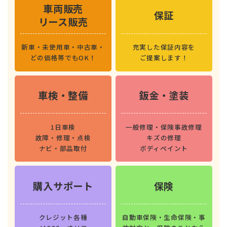
車両販売
保証
リース販売
新車・未使用車・中古車・
充実した保証内容を
どの価格帯でもOK！
ご提案します！
車検・整備
鈑金・塗装
1日車検
一般修理・保険事故修理
故障・修理・点検
キズの修理
ナビ・部品取付
ボディペイント
購入サポート
保険
クレジット各種
自動車保険・生命保険・事