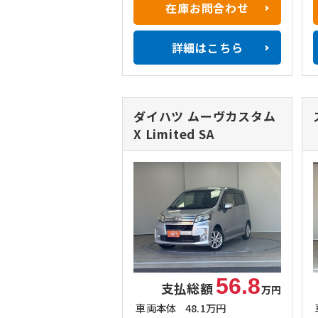
在庫お問合わせ
詳細はこちら
ダイハツ ムーヴカスタム
X Limited SA
56.8
支払総額
万円
車両本体
48.1万円