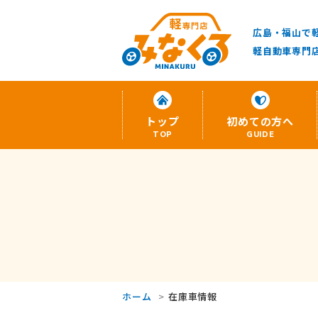
広島・福山で
軽自動車専門
トップ
初めての方へ
TOP
GUIDE
ホーム
在庫車情報