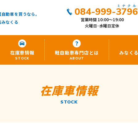
084-999-379
軽自動車を買うなら。
営業時間 10:00～19:00
店みなくる
火曜日･水曜日定休
在庫車情報
軽自動車専門店とは
みなく
STOCK
ABOUT
在庫車情報
STOCK