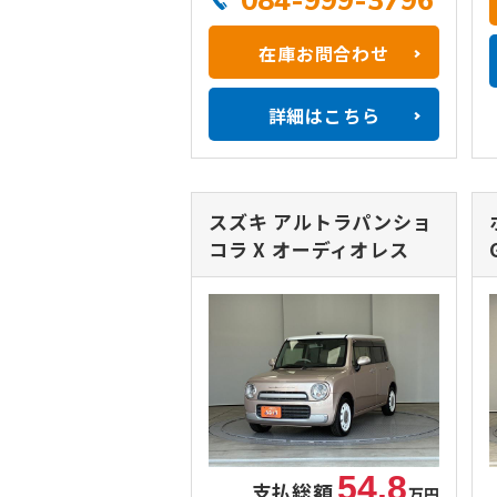
084-999-3796
在庫お問合わせ
詳細はこちら
スズキ アルトラパンショ
コラ
X オーディオレス
54.8
支払総額
万円