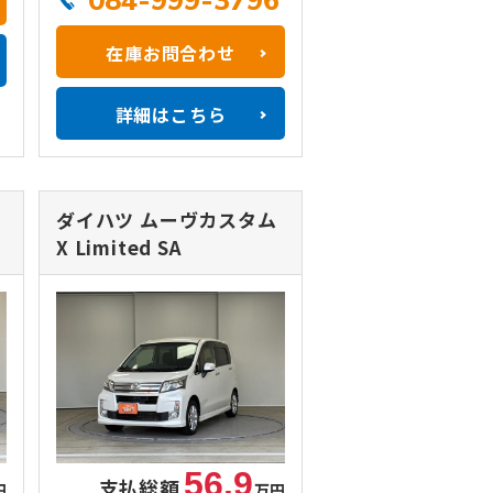
084-999-3796
在庫お問合わせ
詳細はこちら
ダイハツ ムーヴカスタム
X Limited SA
56.9
支払総額
円
万円