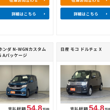
詳細はこちら
詳細はこちら
ホンダ N-WGNカスタム
日産 モコ
ドルチェ X
G Aパッケージ
54.8
54.8
支払総額
支払総額
万円
万