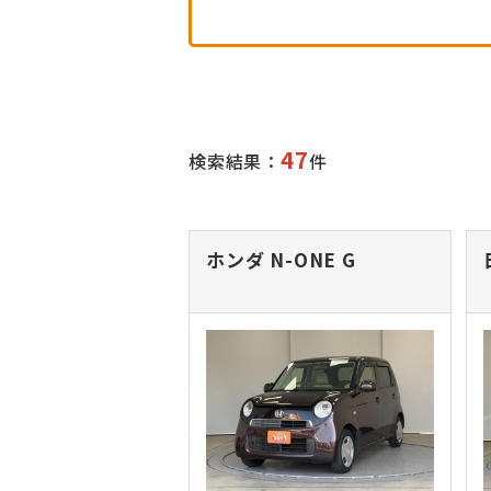
47
検索結果：
件
ホンダ N-ONE
G