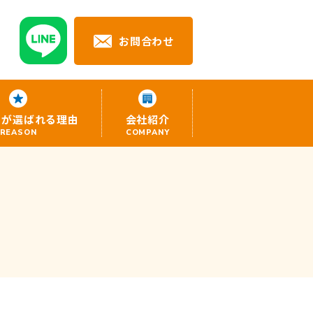
6
お問合わせ
るが選ばれる理由
会社紹介
REASON
COMPANY