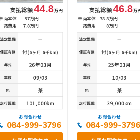
44.8
46.8
支払総額
支払総額
万円
万
車両本体
37万円
車両本体
38.8万円
諸費用
7.8万円
諸費用
8万円
－
－
法定整備
法定整備
付
付
保証有無
(6ヶ月 6千km)
保証有無
(6ヶ月 6千km)
26年03月
25年03月
年式
年式
09/03
10/03
車検
車検
茶
茶
色
色
101,000km
39,000km
走行距離
走行距離
お問合わせ
お問合わせ
084-999-3796
084-999-379
在庫お問合わせ
在庫お問合わせ