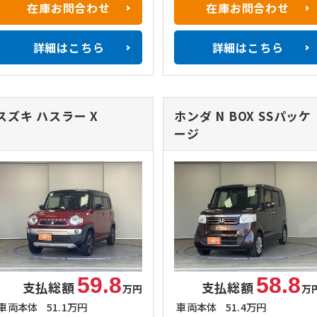
在庫お問合わせ
在庫お問合わせ
詳細はこちら
詳細はこちら
スズキ ハスラー
X
ホンダ N BOX
SSパッケ
ージ
59.8
58.8
支払総額
支払総額
万円
万
車両本体
51.1万円
車両本体
51.4万円